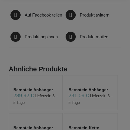
Auf Facebook teilen
Produkt twittern
Produkt anpinnen
Produkt mailen
Ähnliche Produkte
Bernstein Anhänger
Bernstein Anhänger
289,92
€
231,09
€
Lieferzeit: 3 –
Lieferzeit: 3 –
5 Tage
5 Tage
Bernstein Anhänger
Bernstein Kette