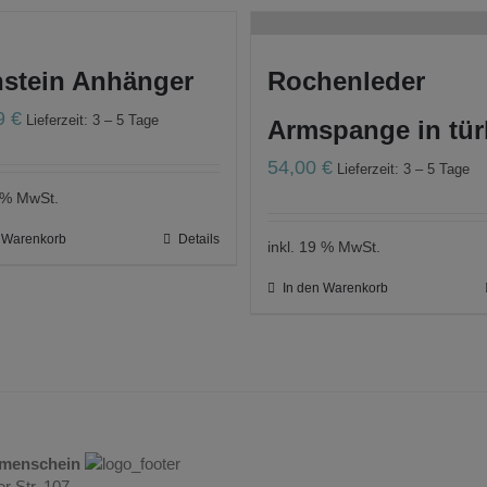
nstein Anhänger
Rochenleder
09
€
Lieferzeit: 3 – 5 Tage
Armspange in tür
54,00
€
Lieferzeit: 3 – 5 Tage
9 % MwSt.
n Warenkorb
Details
inkl. 19 % MwSt.
In den Warenkorb
umenschein
r Str. 107