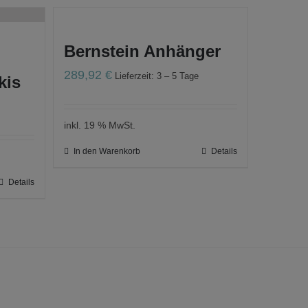
Bernstein Anhänger
289,92
€
Lieferzeit: 3 – 5 Tage
kis
inkl. 19 % MwSt.
In den Warenkorb
Details
Details