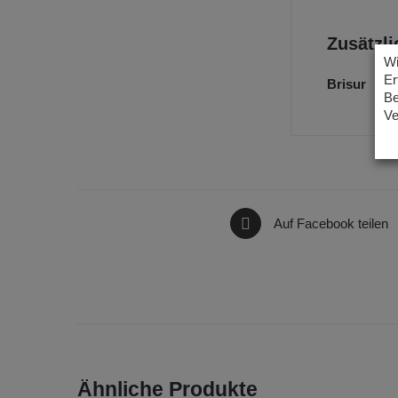
Zusätzli
Wi
Er
Brisur
Be
Ve
Auf Facebook teilen
Ähnliche Produkte