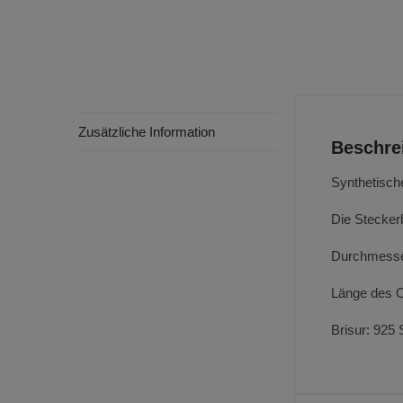
Zusätzliche Information
Beschre
Synthetisch
Die Steckerb
Durchmesser
Länge des 
Brisur: 925 