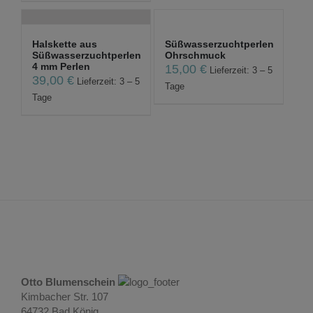
Halskette aus
Süßwasserzuchtperlen
Süßwasserzuchtperlen
Ohrschmuck
4 mm Perlen
15,00
€
Lieferzeit: 3 – 5
39,00
€
Lieferzeit: 3 – 5
Tage
Tage
Otto Blumenschein
Kimbacher Str. 107
64732 Bad König