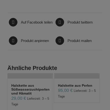
Auf Facebook teilen
Produkt twittern
Produkt anpinnen
Produkt mailen
Ähnliche Produkte
Halskette aus
Halskette aus Perlen
Süßwasserzuchtperlen
95,00
€
Lieferzeit: 3 – 5
und Hämatit
Tage
29,00
€
Lieferzeit: 3 – 5
Tage