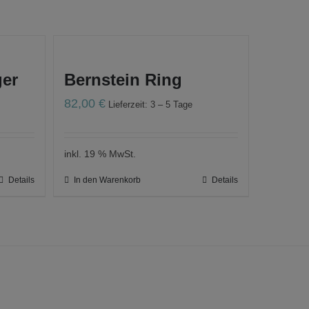
ger
Bernstein Ring
82,00
€
Lieferzeit: 3 – 5 Tage
inkl. 19 % MwSt.
Details
In den Warenkorb
Details