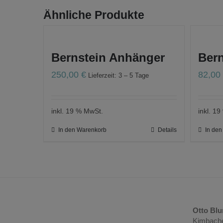
Ähnliche Produkte
Bernstein Anhänger
Bern
250,00
€
82,0
Lieferzeit: 3 – 5 Tage
inkl. 19 % MwSt.
inkl. 1
In den Warenkorb
Details
In de
Otto Bl
Kimbache