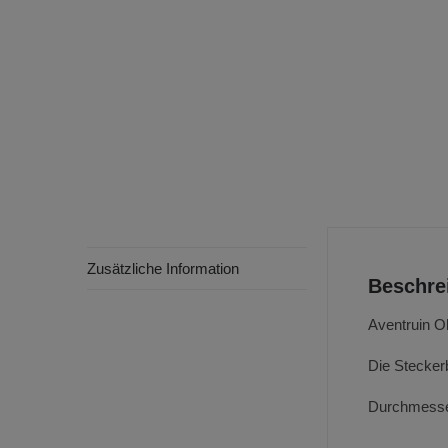
Zusätzliche Information
Beschre
Aventruin O
Die Steckerb
Durchmesse