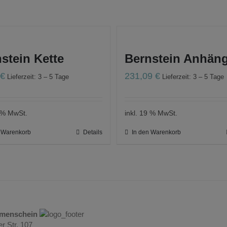
stein Kette
Bernstein Anhän
0
€
231,09
€
Lieferzeit: 3 – 5 Tage
Lieferzeit: 3 – 5 Tage
9 % MwSt.
inkl. 19 % MwSt.
n Warenkorb
Details
In den Warenkorb
umenschein
r Str. 107