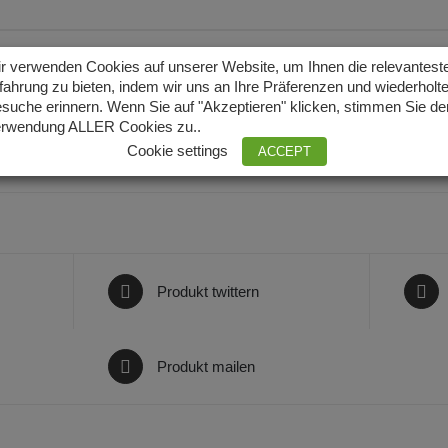
r verwenden Cookies auf unserer Website, um Ihnen die relevantest
che Information
fahrung zu bieten, indem wir uns an Ihre Präferenzen und wiederholt
suche erinnern. Wenn Sie auf "Akzeptieren" klicken, stimmen Sie de
rwendung ALLER Cookies zu..
925 Silber, 925 Silbervergoldet
Cookie settings
ACCEPT
Produkt twittern
Produkt mailen