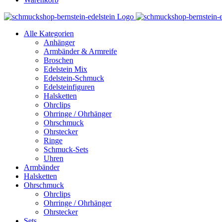
Alle Kategorien
Anhänger
Armbänder & Armreife
Broschen
Edelstein Mix
Edelstein-Schmuck
Edelsteinfiguren
Halsketten
Ohrclips
Ohrringe / Ohrhänger
Ohrschmuck
Ohrstecker
Ringe
Schmuck-Sets
Uhren
Armbänder
Halsketten
Ohrschmuck
Ohrclips
Ohrringe / Ohrhänger
Ohrstecker
Sets