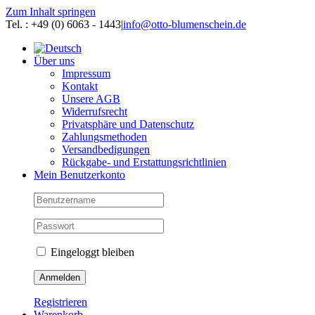
Zum Inhalt springen
Tel. : +49 (0) 6063 - 1443
|
info@otto-blumenschein.de
Über uns
Impressum
Kontakt
Unsere AGB
Widerrufsrecht
Privatsphäre und Datenschutz
Zahlungsmethoden
Versandbedigungen
Rückgabe- und Erstattungsrichtlinien
Mein Benutzerkonto
Eingeloggt bleiben
Registrieren
Warenkorb