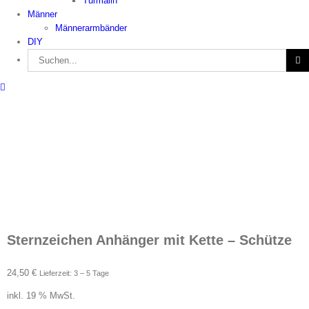
Turmalin
Männer
Männerarmbänder
DIY
Suche
nach:
Sternzeichen Anhänger mit Kette – Schütze
24,50
€
Lieferzeit: 3 – 5 Tage
inkl. 19 % MwSt.