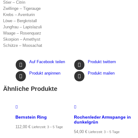
Stier – Citrin
Zwillinge – Tigerauge
Krebs – Aventurin
Löwe – Bergkristall
Jungfrau – Lapislazuli
Waage – Rosenquarz
Skorpion – Amethyst
Schütze – Moosachat
Auf Facebook teilen
Produkt twittern
Produkt anpinnen
Produkt mailen
Ähnliche Produkte
Bernstein Ring
Rochenleder Armspange in
dunkelgrün
112,00
€
Lieferzeit: 3 – 5 Tage
54,00
€
Lieferzeit: 3 – 5 Tage