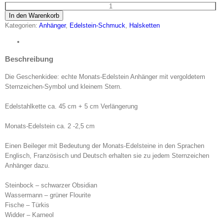
Sternzeichen
In den Warenkorb
Anhänger
Kategorien:
Anhänger
,
Edelstein-Schmuck
,
Halsketten
mit
Kette
-
Beschreibung
Schütze
Menge
Die Geschenkidee: echte Monats-Edelstein Anhänger mit vergoldetem
Sternzeichen-Symbol und kleinem Stern.
Edelstahlkette ca. 45 cm + 5 cm Verlängerung
Monats-Edelstein ca. 2 -2,5 cm
Einen Beileger mit Bedeutung der Monats-Edelsteine in den Sprachen
Englisch, Französisch und Deutsch erhalten sie zu jedem Sternzeichen
Anhänger dazu.
Steinbock – schwarzer Obsidian
Wassermann – grüner Flourite
Fische – Türkis
Widder – Karneol