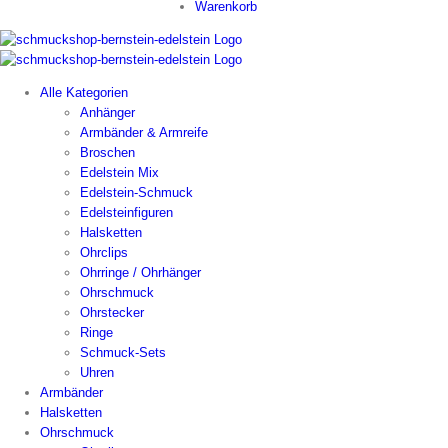
Warenkorb
Alle Kategorien
Anhänger
Armbänder & Armreife
Broschen
Edelstein Mix
Edelstein-Schmuck
Edelsteinfiguren
Halsketten
Ohrclips
Ohrringe / Ohrhänger
Ohrschmuck
Ohrstecker
Ringe
Schmuck-Sets
Uhren
Armbänder
Halsketten
Ohrschmuck