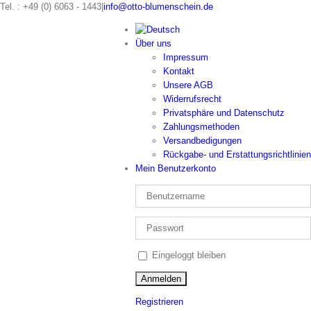
Zum
Tel. : +49 (0) 6063 - 1443
|
info@otto-blumenschein.de
Inhalt
springen
Über uns
Impressum
Kontakt
Unsere AGB
Widerrufsrecht
Privatsphäre und Datenschutz
Zahlungsmethoden
Versandbedigungen
Rückgabe- und Erstattungsrichtlinien
Mein Benutzerkonto
Eingeloggt bleiben
Registrieren