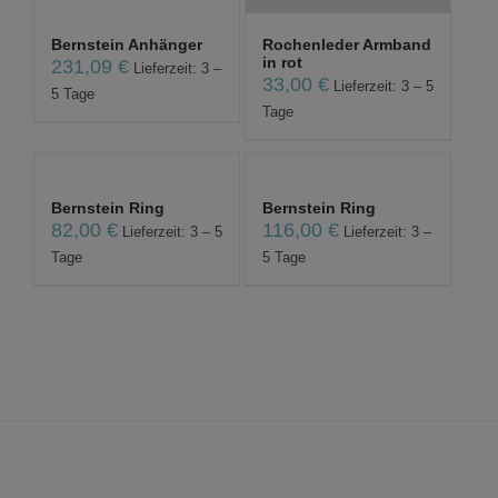
Bernstein Anhänger
Rochenleder Armband
in rot
231,09
€
Lieferzeit: 3 –
33,00
€
Lieferzeit: 3 – 5
5 Tage
Tage
Bernstein Ring
Bernstein Ring
82,00
€
116,00
€
Lieferzeit: 3 – 5
Lieferzeit: 3 –
Tage
5 Tage