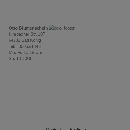
Otto Blumenschein
Kimbacher Str. 107
64732 Bad König
Tel. : 06063/1443
Mo.-Fr. 10-18 Uhr
Sa. 10-13Uhr
Deutsch
Englisch