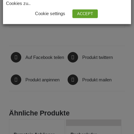
Gesamtgewicht: ca. 24 Gramm
Cookies zu..
Cookie settings
Verschluss: Karabinerverschluss vergoldet
ACCEPT
Auf Facebook teilen
Produkt twittern
Produkt anpinnen
Produkt mailen
Ähnliche Produkte