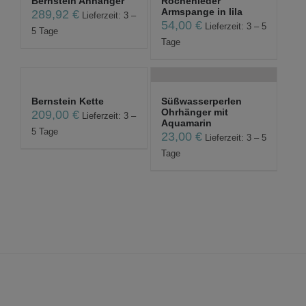
Bernstein Anhänger
Rochenleder
Armspange in lila
289,92
€
Lieferzeit: 3 –
54,00
€
Lieferzeit: 3 – 5
5 Tage
Tage
Bernstein Kette
Süßwasserperlen
Ohrhänger mit
209,00
€
Lieferzeit: 3 –
Aquamarin
5 Tage
23,00
€
Lieferzeit: 3 – 5
Tage