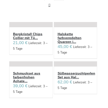
Bergkristall Chips
Halskette
Collier mit Tü...
farbveredelten
Quarzen i...
21,00
€
Lieferzeit: 3 –
45,00
€
Lieferzeit: 3 –
5 Tage
5 Tage
Schmuckset aus
Süßwasserzuchtperlen
farbenfrohen
Set aus Hal...
Achate...
62,00
€
Lieferzeit: 3 –
39,00
€
Lieferzeit: 3 –
5 Tage
5 Tage