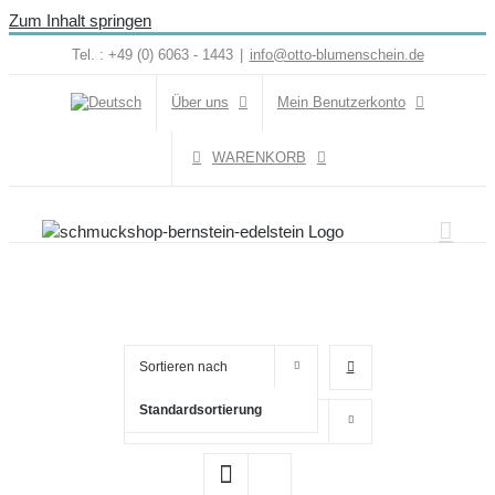
Zum Inhalt springen
Tel. : +49 (0) 6063 - 1443
|
info@otto-blumenschein.de
Über uns
Mein Benutzerkonto
WARENKORB
Sortieren nach
Standardsortierung
Zeige
16 Produkte