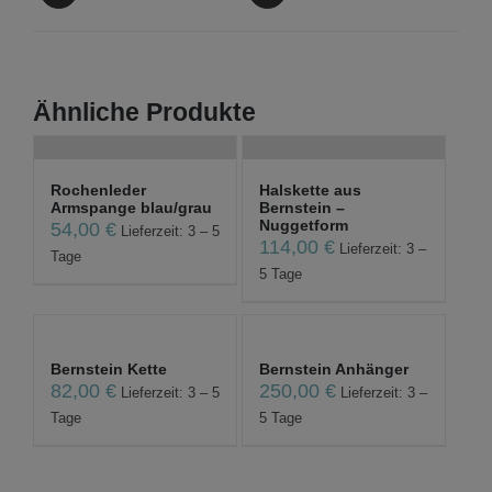
Ähnliche Produkte
Rochenleder
Halskette aus
Armspange blau/grau
Bernstein –
Nuggetform
54,00
€
Lieferzeit: 3 – 5
114,00
€
Lieferzeit: 3 –
Tage
5 Tage
Bernstein Kette
Bernstein Anhänger
82,00
€
250,00
€
Lieferzeit: 3 – 5
Lieferzeit: 3 –
Tage
5 Tage