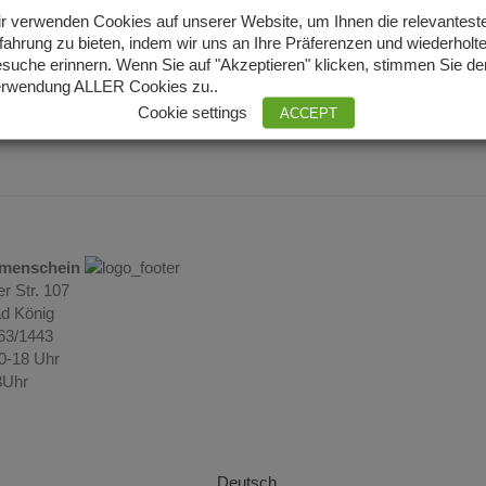
r verwenden Cookies auf unserer Website, um Ihnen die relevantest
fahrung zu bieten, indem wir uns an Ihre Präferenzen und wiederholt
suche erinnern. Wenn Sie auf "Akzeptieren" klicken, stimmen Sie de
rwendung ALLER Cookies zu..
Cookie settings
ACCEPT
umenschein
r Str. 107
d König
063/1443
10-18 Uhr
3Uhr
Deutsch