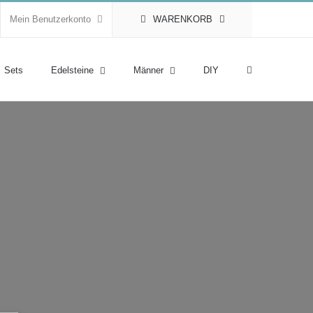
Mein Benutzerkonto
WARENKORB
Sets
Edelsteine
Männer
DIY