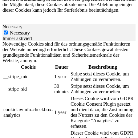
die Möglichkeit, diese Cookies abzulehnen. Die Ablehnung einiger
dieser Cookies kann jedoch Ihr Surferlebnis beeinträchtigen.
Necessary
Necessary
Immer aktiviert
Notwendige Cookies sind für das ordnungsgemäße Funktionieren
der Website unbedingt erforderlich. Diese Cookies gewährleisten
grundlegende Funktionalitäten und Sicherheitsmerkmale der
Website, anonym.
Cookie
Dauer
Beschreibung
Stripe setzt dieses Cookie, um
__stripe_mid
1 year
Zahlungen zu verarbeiten.
30
Stripe setzt dieses Cookie, um
__stripe_sid
minutes
Zahlungen zu verarbeiten.
Dieses Cookie wird vom GDPR
Cookie Consent Plugin gesetzt
cookielawinfo-checkbox-
und dient dazu, die Zustimmung
1 year
analytics
des Nutzers zu den Cookies der
Kategorie "Analytics" zu
erfassen.
Dieser Cookie wird vom GDPR