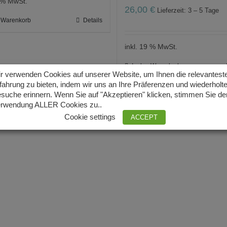
9 % MwSt.
26,00
€
Lieferzeit: 3 – 5 Tage
n Warenkorb
Details
inkl. 19 % MwSt.
In den Warenkorb
r verwenden Cookies auf unserer Website, um Ihnen die relevantest
fahrung zu bieten, indem wir uns an Ihre Präferenzen und wiederholt
suche erinnern. Wenn Sie auf "Akzeptieren" klicken, stimmen Sie de
rwendung ALLER Cookies zu..
Cookie settings
ACCEPT