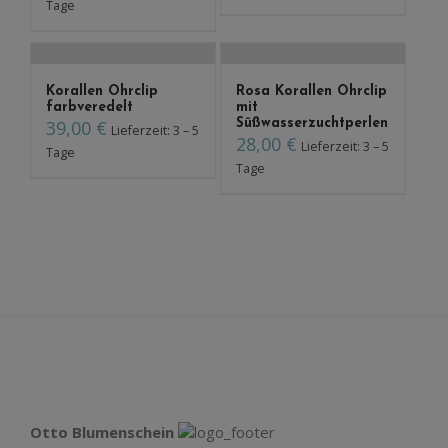
Tage
Korallen Ohrclip
Rosa Korallen Ohrclip
farbveredelt
mit
39,00
€
Süßwasserzuchtperlen
Lieferzeit: 3 – 5
28,00
€
Lieferzeit: 3 – 5
Tage
Tage
Otto Blumenschein