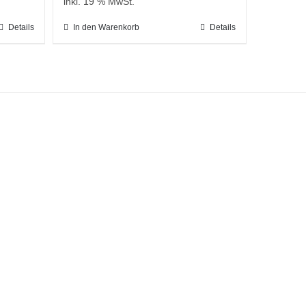
inkl. 19 % MwSt.
Details
In den Warenkorb
Details