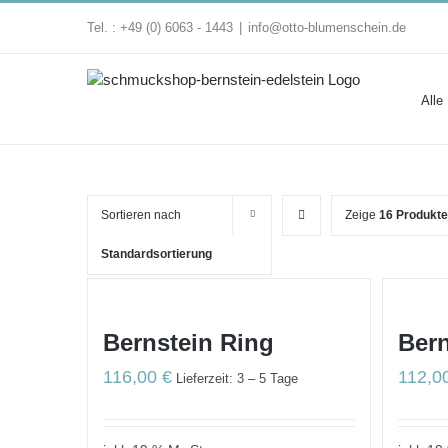
Zum
Tel. : +49 (0) 6063 - 1443
|
info@otto-blumenschein.de
Inhalt
springen
Alle
Sortieren nach
Zeige
16 Produkte
Standardsortierung
Bernstein Ring
Bern
116,00
€
112,0
Lieferzeit: 3 – 5 Tage