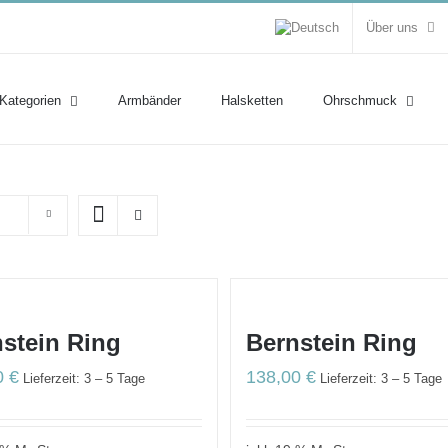
Über uns
 Kategorien
Armbänder
Halsketten
Ohrschmuck
stein Ring
Bernstein Ring
0
€
138,00
€
Lieferzeit: 3 – 5 Tage
Lieferzeit: 3 – 5 Tage