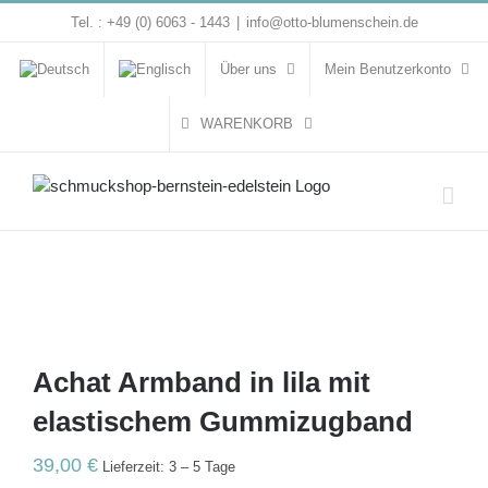
Zum
Tel. : +49 (0) 6063 - 1443
|
info@otto-blumenschein.de
Inhalt
springen
Über uns
Mein Benutzerkonto
WARENKORB
Achat Armband in lila mit
elastischem Gummizugband
39,00
€
Lieferzeit: 3 – 5 Tage