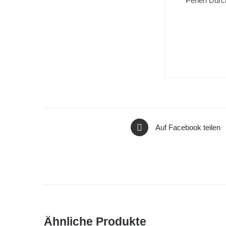
Perlen Dur
Auf Facebook teilen
Ähnliche Produkte