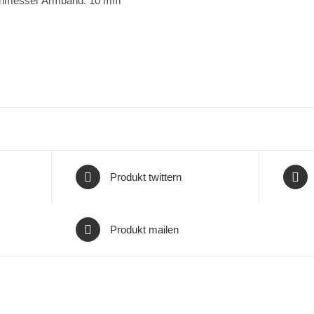
chmesser Armband: 10 mm
Produkt twittern
Produkt mailen