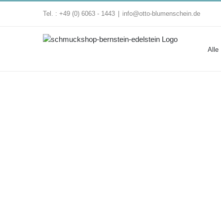
Zum
Tel. : +49 (0) 6063 - 1443
|
info@otto-blumenschein.de
Inhalt
springen
Alle