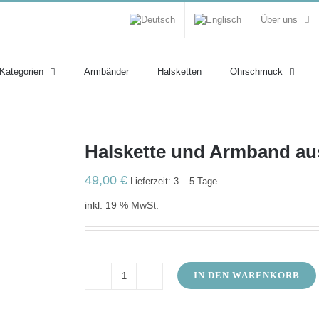
Über uns
 Kategorien
Armbänder
Halsketten
Ohrschmuck
Halskette und Armband au
49,00
€
Lieferzeit: 3 – 5 Tage
inkl. 19 % MwSt.
IN DEN WARENKORB
Halskette
und
Armband