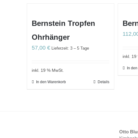
Bernstein Tropfen
Bern
112,0
Ohrhänger
57,00
€
Lieferzeit: 3 – 5 Tage
inkl. 1
In de
inkl. 19 % MwSt.
In den Warenkorb
Details
Otto Bl