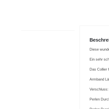
Beschre
Diese wunde
Ein sehr sc
Das Collier
Armband Lä
Verschluss:
Perlen Dur