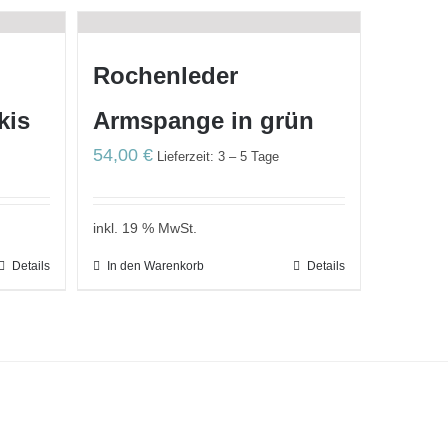
Rochenleder
kis
Armspange in grün
54,00
€
Lieferzeit: 3 – 5 Tage
inkl. 19 % MwSt.
Details
In den Warenkorb
Details