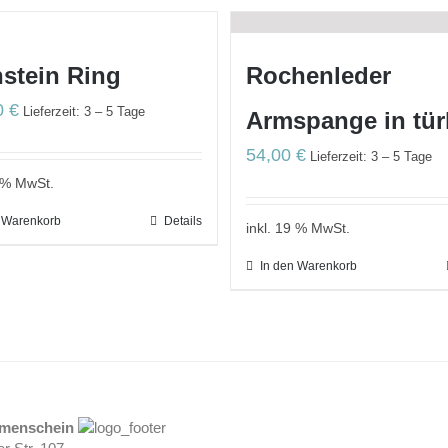
stein Ring
Rochenleder
0
€
Lieferzeit: 3 – 5 Tage
Armspange in tür
54,00
€
Lieferzeit: 3 – 5 Tage
9 % MwSt.
n Warenkorb
Details
inkl. 19 % MwSt.
In den Warenkorb
umenschein