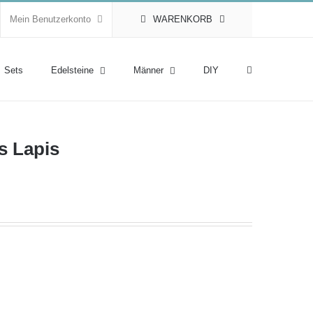
Mein Benutzerkonto
WARENKORB
Sets
Edelsteine
Männer
DIY
s Lapis