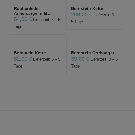
Rochenleder
Bernstein Kette
Armspange in lila
209,00
€
Lieferzeit: 3 –
54,00
€
Lieferzeit: 3 – 5
5 Tage
Tage
Bernstein Kette
Bernstein Ohrhänger
82,00
€
39,00
€
Lieferzeit: 3 – 5
Lieferzeit: 3 – 5
Tage
Tage