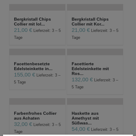
Bergkristall Chips
Bergkristall Chips
Collier mit Iol...
Collier mit Kor...
21,00
€
21,00
€
Lieferzeit: 3 – 5
Lieferzeit: 3 – 5
Tage
Tage
Facettenbesetzte
Facettierte
Edelsteinkette in...
Edelsteinkette mit
Ros...
155,00
€
Lieferzeit: 3 –
132,00
€
Lieferzeit: 3 –
5 Tage
5 Tage
Farbenfrohes Collier
Haskette aus
aus Achaten
Amethyst mit
Süßwas...
32,00
€
Lieferzeit: 3 – 5
54,00
€
Lieferzeit: 3 – 5
Tage