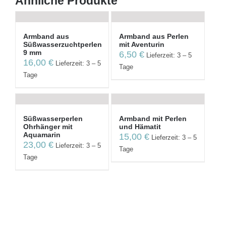
Ähnliche Produkte
Armband aus
Armband aus Perlen
Süßwasserzuchtperlen
mit Aventurin
9 mm
6,50
€
Lieferzeit: 3 – 5
16,00
€
Lieferzeit: 3 – 5
Tage
Tage
Süßwasserperlen
Armband mit Perlen
Ohrhänger mit
und Hämatit
Aquamarin
15,00
€
Lieferzeit: 3 – 5
23,00
€
Lieferzeit: 3 – 5
Tage
Tage