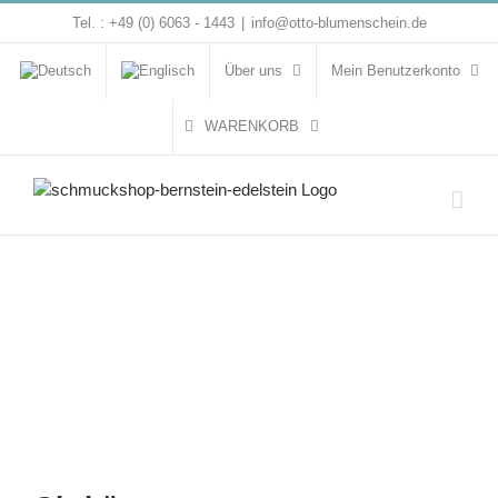
Zum
Tel. : +49 (0) 6063 - 1443
|
info@otto-blumenschein.de
Inhalt
springen
Über uns
Mein Benutzerkonto
WARENKORB