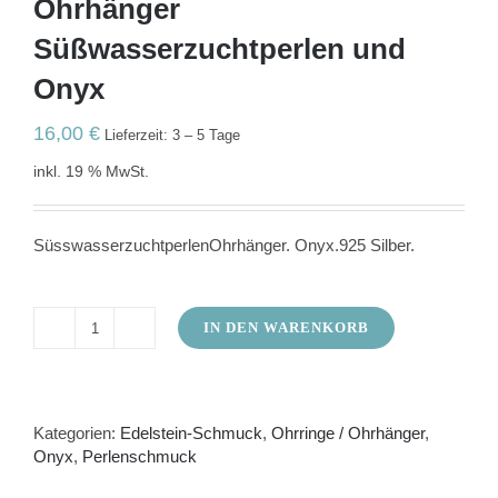
Ohrhänger
Süßwasserzuchtperlen und
Onyx
16,00
€
Lieferzeit: 3 – 5 Tage
inkl. 19 % MwSt.
SüsswasserzuchtperlenOhrhänger. Onyx.925 Silber.
IN DEN WARENKORB
Ohrhänger
Süßwasserzuchtperlen
und
Onyx
Menge
Kategorien:
Edelstein-Schmuck
,
Ohrringe / Ohrhänger
,
Onyx
,
Perlenschmuck