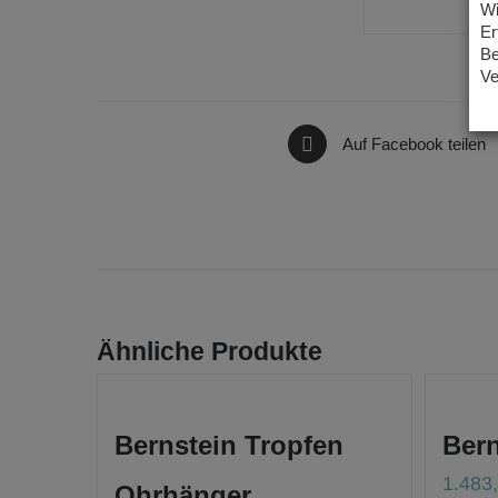
Wi
Er
Be
Ve
Auf Facebook teilen
Ähnliche Produkte
Bernstein Tropfen
Ber
1.483
Ohrhänger