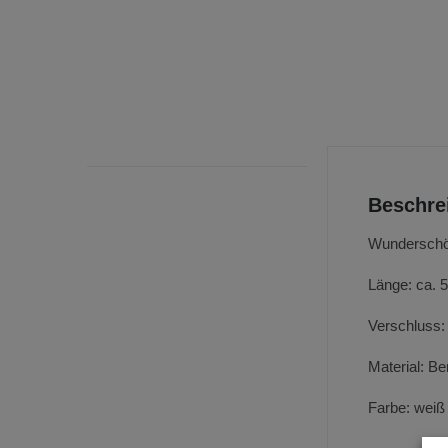
Beschre
Wunderschöne
Länge: ca. 
Verschluss:
Material: Ber
Farbe: weiß