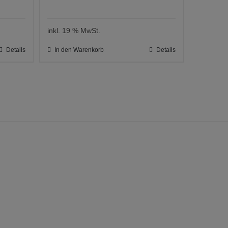
inkl. 19 % MwSt.
Details
In den Warenkorb
Details