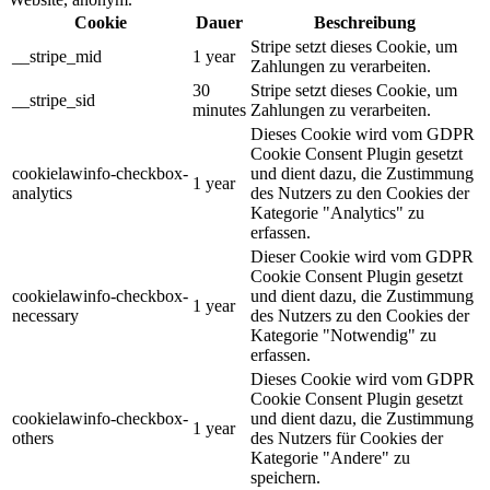
Cookie
Dauer
Beschreibung
Stripe setzt dieses Cookie, um
__stripe_mid
1 year
Zahlungen zu verarbeiten.
30
Stripe setzt dieses Cookie, um
__stripe_sid
minutes
Zahlungen zu verarbeiten.
Dieses Cookie wird vom GDPR
Cookie Consent Plugin gesetzt
cookielawinfo-checkbox-
und dient dazu, die Zustimmung
1 year
analytics
des Nutzers zu den Cookies der
Kategorie "Analytics" zu
erfassen.
Dieser Cookie wird vom GDPR
Cookie Consent Plugin gesetzt
cookielawinfo-checkbox-
und dient dazu, die Zustimmung
1 year
necessary
des Nutzers zu den Cookies der
Kategorie "Notwendig" zu
erfassen.
Dieses Cookie wird vom GDPR
Cookie Consent Plugin gesetzt
cookielawinfo-checkbox-
und dient dazu, die Zustimmung
1 year
others
des Nutzers für Cookies der
Kategorie "Andere" zu
speichern.