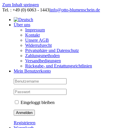
Zum Inhalt springen
Tel. : +49 (0) 6063 - 1443
|
info@otto-blumenschein.de
Über uns
Impressum
Kontakt
Unsere AGB
Widerrufsrecht
Privatsphäre und Datenschutz
Zahlungsmethoden
Versandbedigungen
Rückgabe- und Erstattungsrichtlinien
Mein Benutzerkonto
Eingeloggt bleiben
Registrieren
Warenkorb