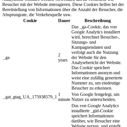
Besucher mit der Website interagieren. Diese Cookies helfen bei der
Bereitstellung von Informationen über die Anzahl der Besucher, die
Absprungrate, die Verkehrsquelle usw.
Cookie
Dauer
Beschreibung
Das _ga-Cookie, das von
Google Analytics installiert
wird, berechnet Besucher-,
Sitzungs- und
Kampagnendaten und
verfolgt auch die Nutzung
2
_ga
der Website für den
years
Analysebericht der Website.
Das Cookie speichert
Informationen anonym und
weist eine zufällig generierte
Nummer zu, um eindeutige
Besucher zu erkennen.
1
Von Google festgelegt, um
_gat_gtag_UA_175938579_1
minute
Nutzer zu unterscheiden.
Das von Google Analytics
installierte _gid-Cookie
speichert Informationen
darüber, wie Besucher eine
Website nutzen, und erstellt