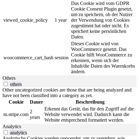
Das Cookie wird vom GDPR
Cookie Consent Plugin gesetzt,
um zu speichern, ob der Nutzer
viewed_cookie_policy
1 year
der Verwendung von Cookies
zugestimmt hat oder nicht. Es
speichert keine persönlichen
Daten.
Dieses Cookie wird von
WooCommerce gesetzt. Das
Cookie hilft WooCommerce zu
woocommerce_cart_hash
session
erkennen, wenn sich der
Inhalt/die Daten des Warenkorbs
ändern.
Others
others
Other uncategorized cookies are those that are being analyzed and
have not been classified into a category as yet.
Cookie
Dauer
Beschreibung
Erkennt das Gerät, das für den Zugriff auf die
2
m.stripe.com
Website verwendet wird. Dadurch kann die
years
Website entsprechend formatiert werden.
Analytics
analytics
Analytische Cookies werden verwendet, um zu verstehen, wie