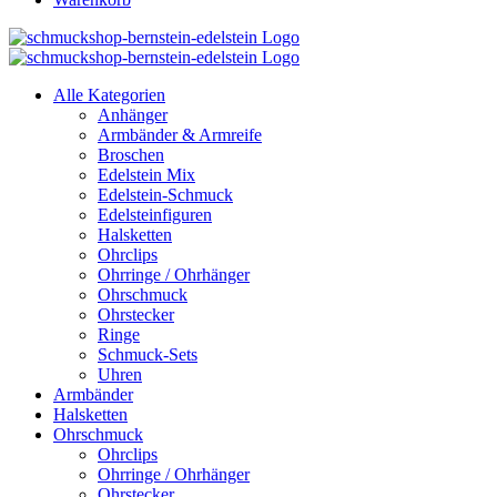
Alle Kategorien
Anhänger
Armbänder & Armreife
Broschen
Edelstein Mix
Edelstein-Schmuck
Edelsteinfiguren
Halsketten
Ohrclips
Ohrringe / Ohrhänger
Ohrschmuck
Ohrstecker
Ringe
Schmuck-Sets
Uhren
Armbänder
Halsketten
Ohrschmuck
Ohrclips
Ohrringe / Ohrhänger
Ohrstecker