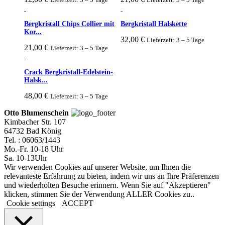
Bergkristall Chips Collier mit
Bergkristall Halskette
Kor...
32,00
€
Lieferzeit: 3 – 5 Tage
21,00
€
Lieferzeit: 3 – 5 Tage
Crack Bergkristall-Edelstein-
Halsk...
48,00
€
Lieferzeit: 3 – 5 Tage
Otto Blumenschein
Kimbacher Str. 107
64732 Bad König
Tel. : 06063/1443
Mo.-Fr. 10-18 Uhr
Sa. 10-13Uhr
Wir verwenden Cookies auf unserer Website, um Ihnen die
relevanteste Erfahrung zu bieten, indem wir uns an Ihre Präferenzen
und wiederholten Besuche erinnern. Wenn Sie auf "Akzeptieren"
klicken, stimmen Sie der Verwendung ALLER Cookies zu..
Cookie settings
ACCEPT