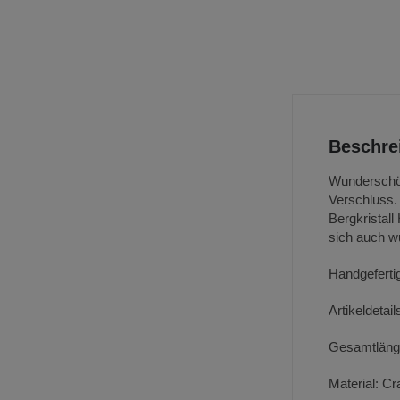
Beschre
Wunderschöne
Verschluss.
Bergkristall
sich auch w
Handgeferti
Artikeldetail
Gesamtlänge
Material: Cr