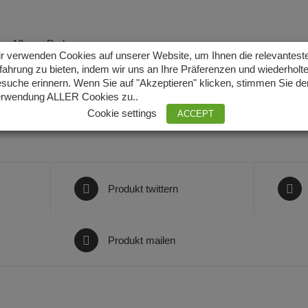
r: 12 mm Perlen
r verwenden Cookies auf unserer Website, um Ihnen die relevantest
fahrung zu bieten, indem wir uns an Ihre Präferenzen und wiederholt
 Karabiner Verschluss vergoldet
suche erinnern. Wenn Sie auf "Akzeptieren" klicken, stimmen Sie de
rwendung ALLER Cookies zu..
Cookie settings
ACCEPT
Produkt twittern
Produkt mailen