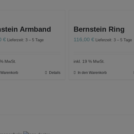
nstein Armband
Bernstein Ring
00
€
116,00
€
Lieferzeit: 3 – 5 Tage
Lieferzeit: 3 – 5 Tage
9 % MwSt.
inkl. 19 % MwSt.
n Warenkorb
Details
In den Warenkorb