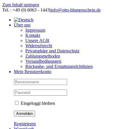
Zum Inhalt springen
Tel. : +49 (0) 6063 - 1443
|
info@otto-blumenschein.de
Über uns
Impressum
Kontakt
Unsere AGB
Widerrufsrecht
Privatsphäre und Datenschutz
Zahlungsmethoden
Versandbedigungen
Rückgabe- und Erstattungsrichtlinien
Mein Benutzerkonto
Eingeloggt bleiben
Registrieren
Warenkorb