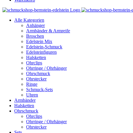
Alle Kategorien
Anhänger
Armbänder & Armreife
Broschen
Edelstein Mix
Edelstein-Schmuck
Edelsteinfiguren
Halsketten
Ohrclips
Ohrringe / Ohrhänger
Ohrschmuck
Ohrstecker
Ringe
Schmuck-Sets
Uhren
Armbänder
Halsketten
Ohrschmuck
Ohrclips
Ohrringe / Ohrhänger
Ohrstecker
Sets