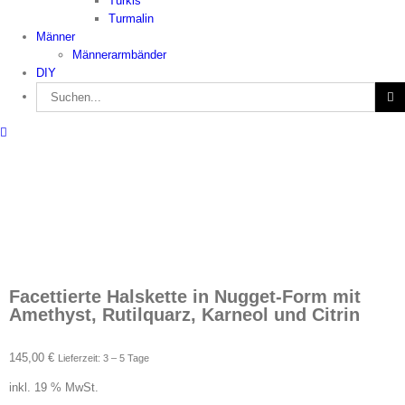
Türkis
Turmalin
Männer
Männerarmbänder
DIY
Suche
nach:
Facettierte Halskette in Nugget-Form mit
Amethyst, Rutilquarz, Karneol und Citrin
145,00
€
Lieferzeit: 3 – 5 Tage
inkl. 19 % MwSt.