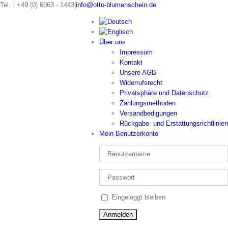
Zum
Tel. : +49 (0) 6063 - 1443
|
info@otto-blumenschein.de
Inhalt
springen
Über uns
Impressum
Kontakt
Unsere AGB
Widerrufsrecht
Privatsphäre und Datenschutz
Zahlungsmethoden
Versandbedigungen
Rückgabe- und Erstattungsrichtlinien
Mein Benutzerkonto
Eingeloggt bleiben