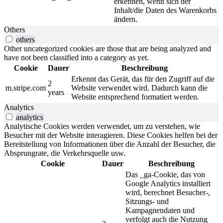
erkennen, wenn sich der
Inhalt/die Daten des Warenkorbs
ändern.
Others
others
Other uncategorized cookies are those that are being analyzed and
have not been classified into a category as yet.
Cookie
Dauer
Beschreibung
Erkennt das Gerät, das für den Zugriff auf die
2
m.stripe.com
Website verwendet wird. Dadurch kann die
years
Website entsprechend formatiert werden.
Analytics
analytics
Analytische Cookies werden verwendet, um zu verstehen, wie
Besucher mit der Website interagieren. Diese Cookies helfen bei der
Bereitstellung von Informationen über die Anzahl der Besucher, die
Absprungrate, die Verkehrsquelle usw.
Cookie
Dauer
Beschreibung
Das _ga-Cookie, das von
Google Analytics installiert
wird, berechnet Besucher-,
Sitzungs- und
Kampagnendaten und
verfolgt auch die Nutzung