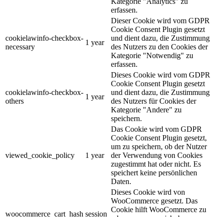
Kategorie "Analytics" zu
erfassen.
Dieser Cookie wird vom GDPR
Cookie Consent Plugin gesetzt
cookielawinfo-checkbox-
und dient dazu, die Zustimmung
1 year
necessary
des Nutzers zu den Cookies der
Kategorie "Notwendig" zu
erfassen.
Dieses Cookie wird vom GDPR
Cookie Consent Plugin gesetzt
cookielawinfo-checkbox-
und dient dazu, die Zustimmung
1 year
others
des Nutzers für Cookies der
Kategorie "Andere" zu
speichern.
Das Cookie wird vom GDPR
Cookie Consent Plugin gesetzt,
um zu speichern, ob der Nutzer
viewed_cookie_policy
1 year
der Verwendung von Cookies
zugestimmt hat oder nicht. Es
speichert keine persönlichen
Daten.
Dieses Cookie wird von
WooCommerce gesetzt. Das
Cookie hilft WooCommerce zu
woocommerce_cart_hash
session