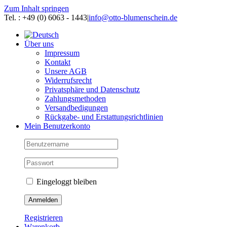
Zum Inhalt springen
Tel. : +49 (0) 6063 - 1443
|
info@otto-blumenschein.de
Über uns
Impressum
Kontakt
Unsere AGB
Widerrufsrecht
Privatsphäre und Datenschutz
Zahlungsmethoden
Versandbedigungen
Rückgabe- und Erstattungsrichtlinien
Mein Benutzerkonto
Eingeloggt bleiben
Registrieren
Warenkorb