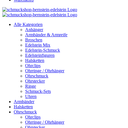
Alle Kategorien
Anhänger
Armbänder & Armreife
Broschen
Edelstein Mix
Edelstein-Schmuck
Edelsteinfiguren
Halsketten
Ohrclips
Ohrringe / Ohrhänger
Ohrschmuck
Ohrstecker
Ringe
Schmuck-Sets
Uhren
Armbänder
Halsketten
Ohrschmuck
Ohrclips
Ohrringe / Ohrhänger
Ohrstecker