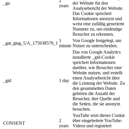
2
_ga
der Website für den
years
Analysebericht der Website.
Das Cookie speichert
Informationen anonym und
weist eine zufällig generierte
Nummer zu, um eindeutige
Besucher zu erkennen.
1
Von Google festgelegt, um
_gat_gtag_UA_175938579_1
minute
Nutzer zu unterscheiden.
Das von Google Analytics
installierte _gid-Cookie
speichert Informationen
darüber, wie Besucher eine
Website nutzen, und erstellt
einen Analysebericht über
_gid
1 day
die Leistung der Website. Zu
den gesammelten Daten
gehören die Anzahl der
Besucher, ihre Quelle und
die Seiten, die sie anonym
besuchen.
YouTube setzt dieses Cookie
2
über eingebettete YouTube-
CONSENT
years
Videos und registriert