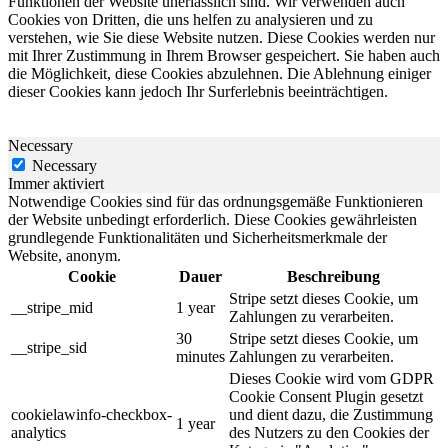
Funktionen der Website unerlässlich sind. Wir verwenden auch
Cookies von Dritten, die uns helfen zu analysieren und zu
verstehen, wie Sie diese Website nutzen. Diese Cookies werden nur
mit Ihrer Zustimmung in Ihrem Browser gespeichert. Sie haben auch
die Möglichkeit, diese Cookies abzulehnen. Die Ablehnung einiger
dieser Cookies kann jedoch Ihr Surferlebnis beeinträchtigen.
Necessary
Necessary
Immer aktiviert
Notwendige Cookies sind für das ordnungsgemäße Funktionieren
der Website unbedingt erforderlich. Diese Cookies gewährleisten
grundlegende Funktionalitäten und Sicherheitsmerkmale der
Website, anonym.
Cookie
Dauer
Beschreibung
Stripe setzt dieses Cookie, um
__stripe_mid
1 year
Zahlungen zu verarbeiten.
30
Stripe setzt dieses Cookie, um
__stripe_sid
minutes
Zahlungen zu verarbeiten.
Dieses Cookie wird vom GDPR
Cookie Consent Plugin gesetzt
cookielawinfo-checkbox-
und dient dazu, die Zustimmung
1 year
analytics
des Nutzers zu den Cookies der