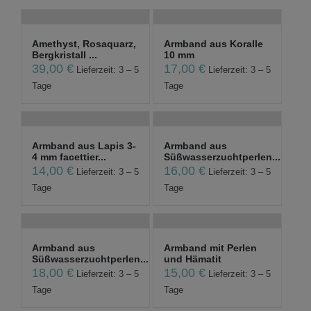
Amethyst, Rosaquarz,
Armband aus Koralle
Bergkristall ...
10 mm
39,00
€
17,00
€
Lieferzeit: 3 – 5
Lieferzeit: 3 – 5
Tage
Tage
Armband aus Lapis 3-
Armband aus
4 mm facettier...
Süßwasserzuchtperlen...
14,00
€
16,00
€
Lieferzeit: 3 – 5
Lieferzeit: 3 – 5
Tage
Tage
Armband aus
Armband mit Perlen
Süßwasserzuchtperlen...
und Hämatit
18,00
€
15,00
€
Lieferzeit: 3 – 5
Lieferzeit: 3 – 5
Tage
Tage