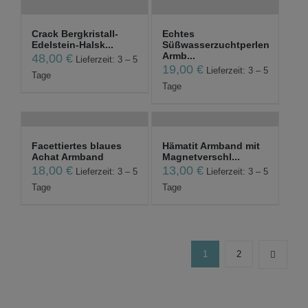
Crack Bergkristall-
Echtes
Edelstein-Halsk...
Süßwasserzuchtperlen
Armb...
48,00
€
Lieferzeit: 3 – 5
19,00
€
Lieferzeit: 3 – 5
Tage
Tage
Facettiertes blaues
Hämatit Armband mit
Achat Armband
Magnetverschl...
18,00
€
13,00
€
Lieferzeit: 3 – 5
Lieferzeit: 3 – 5
Tage
Tage
1
2