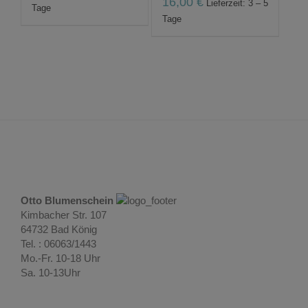
16,00
€
Lieferzeit: 3 – 5
Tage
Tage
Otto Blumenschein
Kimbacher Str. 107
64732 Bad König
Tel. : 06063/1443
Mo.-Fr. 10-18 Uhr
Sa. 10-13Uhr