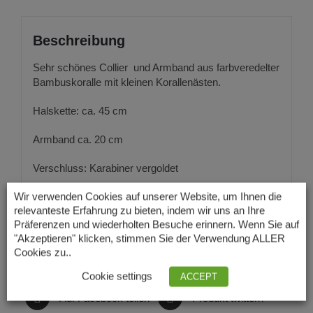
Beschreibung
Sehr schönes Collier und Armband aus farbveredelter
Bambuskoralle mit kleinen Korallenästen.
Halskette: ca. 45 cm
Armband ca. 20 cm
Verschluss: Karabiner vergoldet
Wir verwenden Cookies auf unserer Website, um Ihnen die
relevanteste Erfahrung zu bieten, indem wir uns an Ihre
Präferenzen und wiederholten Besuche erinnern. Wenn Sie auf
"Akzeptieren" klicken, stimmen Sie der Verwendung ALLER
Cookies zu..
Cookie settings
ACCEPT
Auf Facebook teilen
Produkt twittern