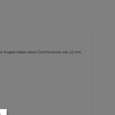
. Die Kugeln haben einen Durchmesser von 12 mm.
e