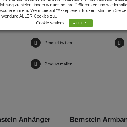
fahrung zu bieten, indem wir uns an Ihre Präferenzen und wiederholt
suche erinnern. Wenn Sie auf "Akzeptieren" klicken, stimmen Sie de
rwendung ALLER Cookies zu..
Cookie settings
ACCEPT
Produkt twittern
Produkt mailen
nstein Anhänger
Bernstein Armba