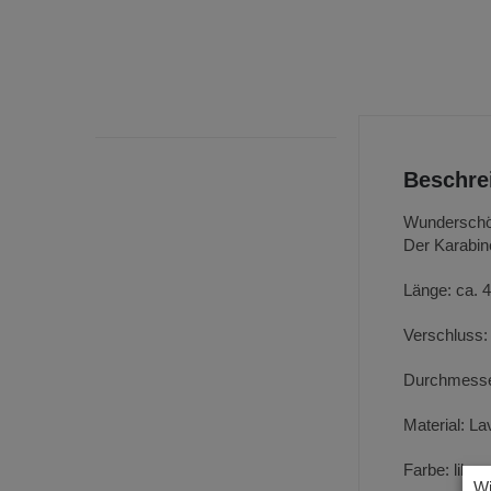
Beschre
Wunderschön
Der Karabine
Länge: ca. 
Verschluss:
Durchmesse
Material: La
Farbe: lila, 
Wi