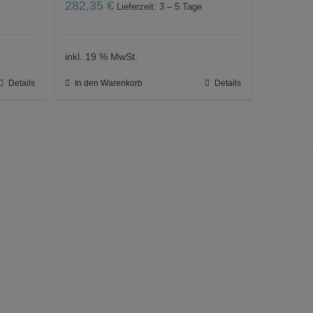
282,35
€
Lieferzeit: 3 – 5 Tage
inkl. 19 % MwSt.
Details
In den Warenkorb
Details