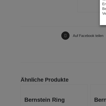
Er
Be
Ve
Auf Facebook teilen
Ähnliche Produkte
Bernstein Ring
Ber